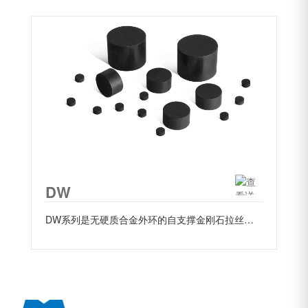
DW
DW系列是无硬质合金外环的自支撑金刚石拉丝模坯料，适合各种类型的拉丝应用，因经...