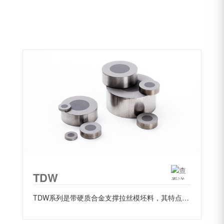
TDW
TDW系列是带硬质合金支撑拉丝模坯料，其特点是聚晶金刚石芯与硬质合金支撑环紧密地...