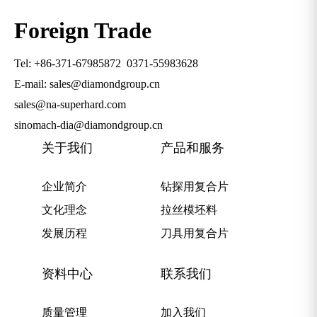
Foreign Trade
Tel: +86-371-67985872
0371-55983628
E-mail: sales@diamondgroup.cn
sales@na-superhard.com
sinomach-dia@diamondgroup.cn
关于我们
产品和服务
企业简介
钻探用复合片
文化理念
拉丝模坯料
发展历程
刀具用复合片
资料中心
联系我们
质量管理
加入我们