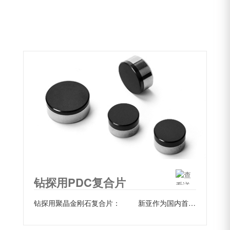
钻探用PDC复合片
钻探用聚晶金刚石复合片： 新亚作为国内首片商业用聚晶金刚石复合片的诞...