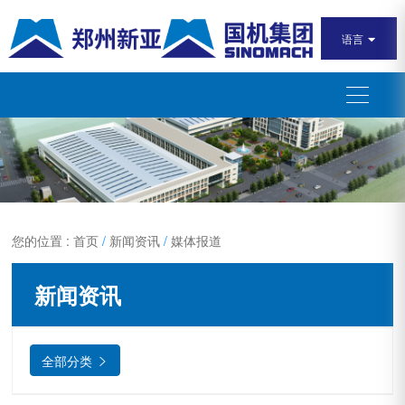
语言

您的位置 : 首页
/
新闻资讯
/
媒体报道
新闻资讯
全部分类
