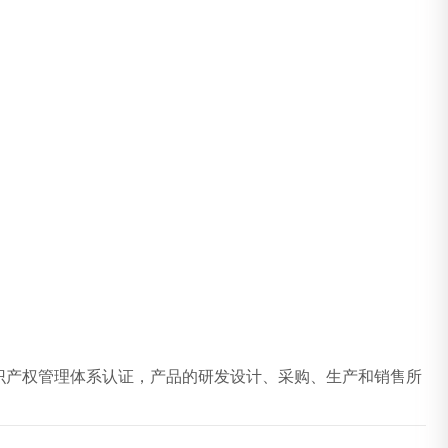
知识产权管理体系认证，产品的研发设计、采购、生产和销售所