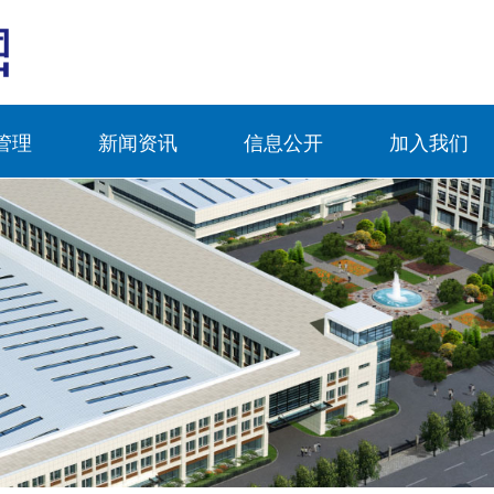
管理
新闻资讯
信息公开
加入我们