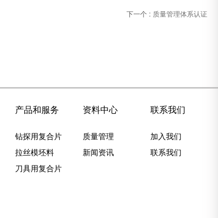
下一个
:
质量管理体系认证
产品和服务
资料中心
联系我们
钻探用复合片
质量管理
加入我们
拉丝模坯料
新闻资讯
联系我们
刀具用复合片